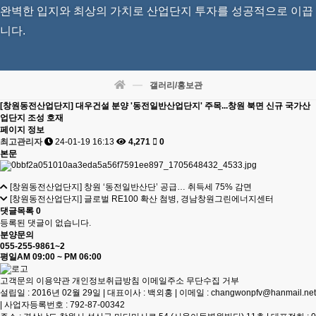
완벽한 입지와 최상의 가치로 산업단지 투자를 성공적으로 이끕
니다.
갤러리/홍보관
[창원동전산업단지] 대우건설 분양 '동전일반산업단지' 주목...창원 북면 신규 국가산
업단지 조성 호재
페이지 정보
최고관리자
24-01-19 16:13
4,271
0
본문
[창원동전산업단지] 창원 ‘동전일반산단’ 공급… 취득세 75% 감면
[창원동전산업단지] 글로벌 RE100 확산 첨병, 경남창원그린에너지센터
댓글목록
0
등록된 댓글이 없습니다.
분양문의
055-255-9861~2
평일
AM 09:00 ~ PM 06:00
고객문의
이용약관
개인정보취급방침
이메일주소 무단수집 거부
설립일 : 2016년 02월 29일 | 대표이사 : 백외홍 | 이메일 : changwonpfv@hanmail.net
| 사업자등록번호 : 792-87-00342