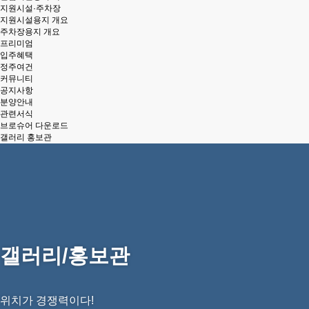
지원시설·주차장
지원시설용지 개요
주차장용지 개요
프리미엄
입주혜택
정주여건
커뮤니티
공지사항
분양안내
관련서식
브로슈어 다운로드
갤러리 홍보관
갤러리/홍보관
위치가 경쟁력이다!